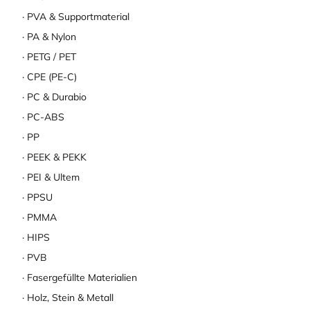
PVA & Supportmaterial
PA & Nylon
PETG / PET
CPE (PE-C)
PC & Durabio
PC-ABS
PP
PEEK & PEKK
PEI & Ultem
PPSU
PMMA
HIPS
PVB
Fasergefüllte Materialien
Holz, Stein & Metall