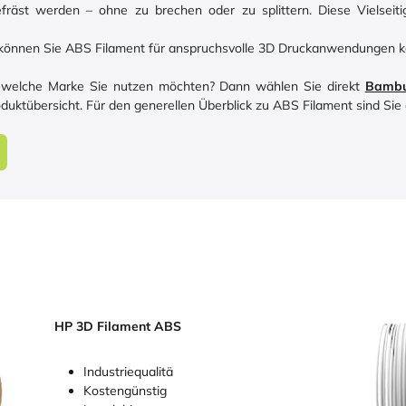
efräst werden – ohne zu brechen oder zu splittern. Diese Vielsei
e können Sie ABS Filament für anspruchsvolle 3D Druckanwendungen k
, welche Marke Sie nutzen möchten? Dann wählen Sie direkt
Bambu
oduktübersicht. Für den generellen Überblick zu ABS Filament sind Sie a
HP 3D Filament ABS
Industriequalitä
Kostengünstig