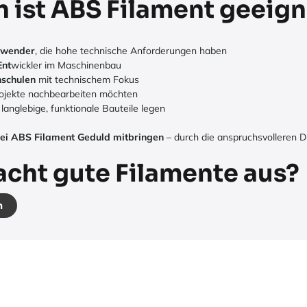
n ist ABS Filament geeig
nwender
, die hohe technische Anforderungen haben
Ent
wickler im Maschinenbau
hschulen
mit technischem Fokus
Projekte nachbearbeiten möchten
 langlebige, funktionale Bauteile legen
 bei ABS Filament Geduld mitbringen
– durch die anspruchsvolleren D
cht gute Filamente aus?
n