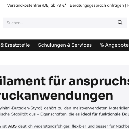
Versandkostenfrei
(DE) ab 79 €* |
Beratungsgespräch anfragen
| 
& Ersatzteile
Schulungen & Services
% Angebote
ilament für anspruch
ruckanwendungen
ylnitril-Butadien-Styrol) gehört zu den meistverwendeten Materiali
ische Stabilität aus – Eigenschaften, die es
ideal für funktionale B
A
ist
ABS
deutlich widerstandsfähiger, flexibler und besser für Nach