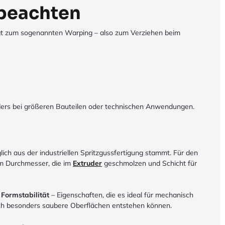
 beachten
igt zum sogenannten Warping – also zum Verziehen beim
ers bei größeren Bauteilen oder technischen Anwendungen.
glich aus der industriellen Spritzgussfertigung stammt. Für den
mm Durchmesser, die im
Extruder
geschmolzen und Schicht für
 Formstabilität
– Eigenschaften, die es ideal für mechanisch
ch besonders saubere Oberflächen entstehen können.