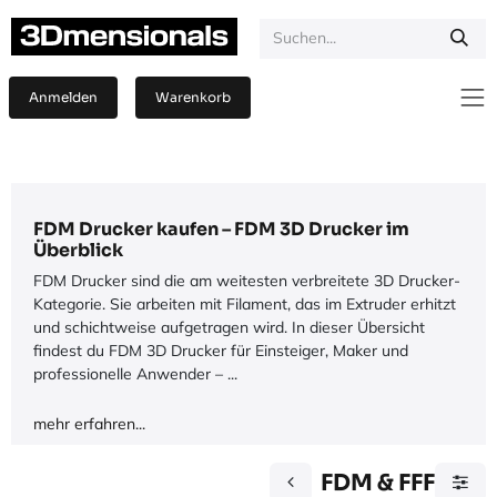
Zum Inhalt springen
Anmelden
Warenkorb
FDM Drucker kaufen – FDM 3D Drucker im
Überblick
FDM Drucker sind die am weitesten verbreitete 3D Drucker-
Kategorie. Sie arbeiten mit Filament, das im Extruder erhitzt
und schichtweise aufgetragen wird. In dieser Übersicht
findest du FDM 3D Drucker für Einsteiger, Maker und
professionelle Anwender – ...
mehr erfahren...
FDM & FFF