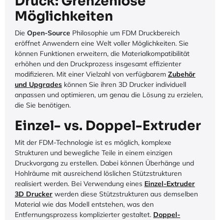
Druck: Grenzenlose
Möglichkeiten
Die
Open-Source
Philosophie um FDM Druckbereich
eröffnet Anwendern eine Welt voller Möglichkeiten. Sie
können Funktionen erweitern, die Materialkompatibilität
erhöhen und den Druckprozess insgesamt effizienter
modifizieren. Mit einer Vielzahl von verfügbarem
Zubehör
und Upgrades
können Sie ihren 3D Drucker individuell
anpassen und optimieren, um genau die Lösung zu erzielen,
die Sie benötigen.
Einzel- vs. Doppel-Extruder
Mit der FDM-Technologie ist es möglich, komplexe
Strukturen und bewegliche Teile in einem einzigen
Druckvorgang zu erstellen. Dabei können Überhänge und
Hohlräume mit ausreichend löslichen Stützstrukturen
realisiert werden. Bei Verwendung eines
Einzel-Extruder
3D Drucker
werden diese Stützstrukturen aus demselben
Material wie das Modell entstehen, was den
Entfernungsprozess komplizierter gestaltet.
Doppel-