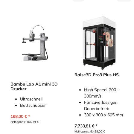
Raise3D Pro3 Plus HS
Bambu Lab A1 mini 3D
Drucker
High Speed 200 -
300mm/s
Ultraschnell
Für zuverlässigen
Bettschubser
Dauerbetrieb
300 x 300 x 605 mm
198,00
€
Nettopreis:
166,39
€
7.733,81
€
Nettopreis:
6.499,00
€