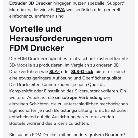
Extruder 3D Drucker
hingegen nutzen spezielle "Support"
Materialen, die wie z.B.
PVA
wasserlöslich oder generell
einfacher zu entfernen sind.
Vorteile und
Herausforderungen vom
FDM Drucker
Der FDM Druck ermöglicht es relativ schnell kosteneffiziente
3D-Modelle zu produzieren. Im Vergleich zu anderen 3D
Druckverfahren wie
SLA-
oder
SLS-Druck
, bietet er jedoch
eine etwas geringere Auflösung und Oberflächenqualität.
Die Druckzeiten können zudem, je nach Qualität,
Komplexität oder Einstellung des Slicers, stark variieren. Ein
weiterer Aspekt ist die
anisotrope Verbindung
der
einzelnen Schichten, die zu unterschiedlichen mechanischen
Eigenschaften je nach Belastungsrichtung führt. Es ist daher
entscheidend auf die Ausrichtung des zu druckenden
Bauteils während des Slicens zu achten.
Sie suchen FDM Drucker mit besonders großem Bauraum?