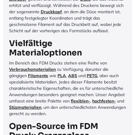
erhitzt und verflüssigt. Während des Druckens bewegt sich
der sogenannte
Druckkopf
, an dem die Düse montiert ist,
entlang festgelegter Koordinaten und trägt das
geschmolzene Filament auf das Druckbett auf, wobei jede
Schicht auf der vorherigen des Formstücks aufbaut.
Vielfältige
Materialoptionen
Im Bereich des FDM Drucks stehen eine Reihe von
Verbrauchsmaterialien
zu Verfügung, darunter die
gängigen
Filamente
wie
PLA
,
ABS
und
PETG
, aber auch
spezialisierte Materialien. Jedes dieser Filamente besitzt
charakteristische Eigenschaften, die es für unterschiedliche
Anwendungen besonders geeignet machen. Unser Angebot
umfasst eine breite Palette von
flexiblen-
,
hochfesten-
und
Stüzmaterialien
, um den unterschiedlichsten Anwendungen
gerecht zu werden.
Open-Source im FDM