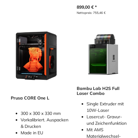
899,00
€
Nettopreis:
755,46
€
Bambu Lab H2S Full
Laser Combo
Prusa CORE One L
Single Extruder mit
10W-Laser
300 x 300 x 330 mm
Lasercut- Gravur-
Vorkalibriert. Auspacken
und Zeichenfunktion
& Drucken
Mit AMS
Made in EU
Materialwechsel-