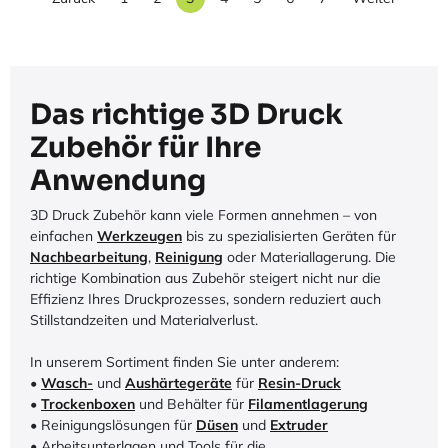
Das richtige 3D Druck
Zubehör für Ihre
Anwendung
3D Druck Zubehör kann viele Formen annehmen – von
einfachen
Werkzeugen
bis zu spezialisierten Geräten für
Nachbearbeitung
,
Reinigung
oder Materiallagerung. Die
richtige Kombination aus Zubehör steigert nicht nur die
Effizienz Ihres Druckprozesses, sondern reduziert auch
Stillstandzeiten und Materialverlust.
In unserem Sortiment finden Sie unter anderem:
•
Wasch-
und
Aushärtegeräte
für
Resin-Druck
•
Trockenboxen
und Behälter für
Filamentlagerung
• Reinigungslösungen für
Düsen
und
Extruder
• Arbeitsunterlagen und Tools für die