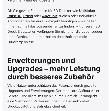
• Rahmen- und
Gehäuseteile
Ob Sie gezielt Ersatzteile für 3D Drucker wie
UltiMaker
,
Raise3D
,
Prusa
oder
Anycubic
suchen oder individuelle
Komponenten für ein DIY-Projekt benötigen – wir helfen
Ihnen, schnell das passende Teil zu finden. Mit unseren 3D
Druck Ersatzteilen verlängern Sie nicht nur die Lebensdauer
Ihres Geräts, sondern erhalten dauerhaft optimale
Druckergebnisse.
Erweiterungen und
Upgrades – mehr Leistung
durch besseres Zubehör
Viele Nutzer unterschätzen das Potenzial durch gezielte
Upgrades und Erweiterungen. Der modulare Aufbau vieler
Geräte – vor allem im Open-Source-Bereich – ermöglicht
eine Vielzahl an Verbesserungen für Bedienkomfort,
Druckqualität und Betriebssicherheit.