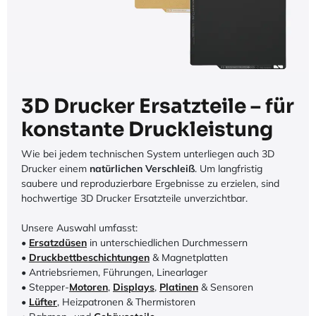
3D Drucker Ersatzteile – für
konstante Druckleistung
Wie bei jedem technischen System unterliegen auch 3D
Drucker einem
natürlichen Verschleiß
. Um langfristig
saubere und reproduzierbare Ergebnisse zu erzielen, sind
hochwertige 3D Drucker Ersatzteile unverzichtbar.
Unsere Auswahl umfasst:
•
Ersatzdüsen
in unterschiedlichen Durchmessern
•
Druckbettbeschichtungen
& Magnetplatten
• Antriebsriemen, Führungen, Linearlager
• Stepper-
Motoren
,
Displays
,
Platinen
& Sensoren
•
Lüfter
, Heizpatronen & Thermistoren