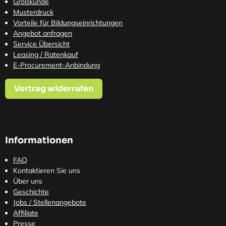
Großkunde
Musterdruck
Vorteile für Bildungseinrichtungen
Angebot anfragen
Service Übersicht
Leasing / Ratenkauf
E-Procurement-Anbindung
Vertrag widerrufen
Informationen
FAQ
Kontaktieren Sie uns
Über uns
Geschichte
Jobs / Stellenangebote
Affiliate
Presse