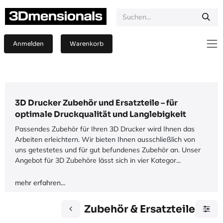
Zum Inhalt springen
Anmelden
Warenkorb
3D Drucker Zubehör und Ersatzteile – für
optimale Druckqualität und Langlebigkeit
Passendes Zubehör für Ihren 3D Drucker wird Ihnen das
Arbeiten erleichtern. Wir bieten Ihnen ausschließlich von
uns getestetes und für gut befundenes Zubehör an. Unser
Angebot für 3D Zubehöre lässt sich in vier Kategor...
mehr erfahren...
Zubehör & Ersatzteile