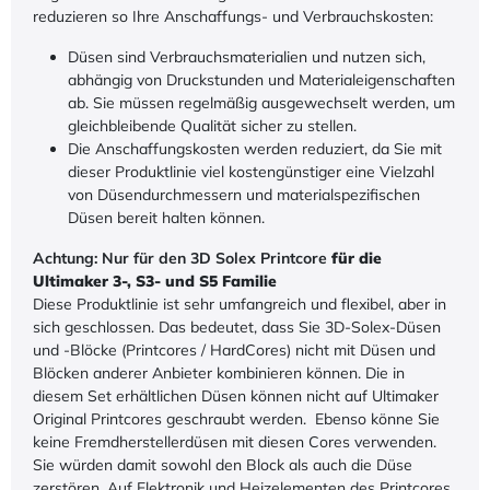
reduzieren so Ihre Anschaffungs- und Verbrauchskosten:
Düsen sind Verbrauchsmaterialien und nutzen sich,
abhängig von Druckstunden und Materialeigenschaften
ab. Sie müssen regelmäßig ausgewechselt werden, um
gleichbleibende Qualität sicher zu stellen.
Die Anschaffungskosten werden reduziert, da Sie mit
dieser Produktlinie viel kostengünstiger eine Vielzahl
von Düsendurchmessern und materialspezifischen
Düsen bereit halten können.
Achtung: Nur für den 3D Solex Printcore
für die
Ultimaker 3-, S3- und S5 Familie
Diese Produktlinie ist sehr umfangreich und flexibel, aber in
sich geschlossen. Das bedeutet, dass Sie 3D-Solex-Düsen
und -Blöcke (Printcores / HardCores) nicht mit Düsen und
Blöcken anderer Anbieter kombinieren können. Die in
diesem Set erhältlichen Düsen können nicht auf Ultimaker
Original Printcores geschraubt werden. Ebenso könne Sie
keine Fremdherstellerdüsen mit diesen Cores verwenden.
Sie würden damit sowohl den Block als auch die Düse
zerstören. Auf Elektronik und Heizelementen des Printcores