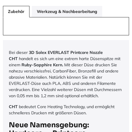
Zubehör
Werkzeug & Nachbearbeitung
Bei dieser
3D Solex EVERLAST Printcore Nozzle
CHT
handelt es sich um eine extrem harte Düsenspitze mit
einem
Ruby-Sapphire Kern
.
Mit dieser
Düse drucken Sie
nahezu verschleissfrei, CarbonFiber, Bronzefill und andere
abrasive Materialien. Natürlich können Sie mit der
EVERLAST-Düse auch PLA, ABS und anderen Filamente
verdrucken. Eine Vielzahl weiterer Düsen mit Durchmessern
von 0,05 mm bis 1,2 mm sind optional erhältlich.
CHT
bedeutet Core Heating Technology, und ermöglicht
schnelleres Drucken mit größeren Düsen.
Neue Namensgebung: