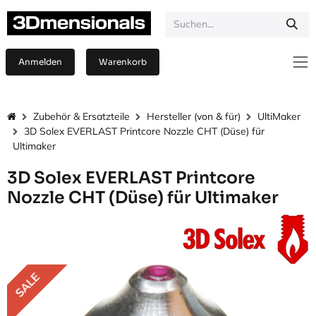
Zum Inhalt springen
Anmelden
Warenkorb
Zubehör & Ersatzteile
Hersteller (von & für)
UltiMaker
3D Solex EVERLAST Printcore Nozzle CHT (Düse) für
Ultimaker
3D Solex EVERLAST Printcore
Nozzle CHT (Düse) für Ultimaker
SALE