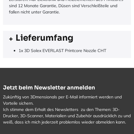
sind 12 Monate Garantie, Düsen sind Verschleißteile und
fallen nicht unter Garantie.
Lieferumfang
1x 3D Solex EVERLAST Printcore Nozzle CHT
Jetzt beim Newsletter anmelden
Zukünftig von 3Dmensionals per E-Mail informiert werden und
Vorteile sichern.
Ich stimme dem Erhalt des Newsletters zu den Themen: 3D-
Drucker, 3D-Scanner, Materialien und Zubehör ausdrücklich zu und
weiß, dass ich mich jederzeit problemlos wieder abmelden kann.