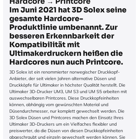
Hardcore → Printcore
Im Juni 2021 hat 3D Solex seine
gesamte Hardcore-
Produktlinie umbenannt. Zur
besseren Erkennbarkeit der
Kompatibilität mit
Ultimakerdruckern heißen die
Hardcores nun auch Printcore.
3D Solex ist ein renommierter norwegischer Druckkopf-
Anbieter, der seit vielen Jahren alternative Düsen und
Druckköpfe für Ultimaker in höchster Qualität herstellt. Die
Ultimaker 3D-Drucker UM3, UM S3 und UM S5 arbeiten mit
auswechselbaren Printcores. Diese Druckkopfeinheiten
können, abhängig vom gewünschten Material und
Düsendurchmesser, nur komplett gewechselt werden. Die
3D Solex Düsen und Printcores machen den Einsatz Ihres
Ultimaker 3D-Druckers um ein Vielfaches flexibler und
preiswerter, da die Düsen von diesen Druckkopfeinheiten
abgeschraubt und einzeln gewechselt werden können. Sie