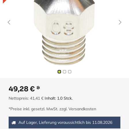
49,28
€
Nettopreis:
41,41
€
Inhalt:
1.0
Stck.
*Preise inkl. gesetzl. MwSt. zzgl. Versandkosten
Auf Lager, Lieferung voraussichtlich bis
11.08.2026