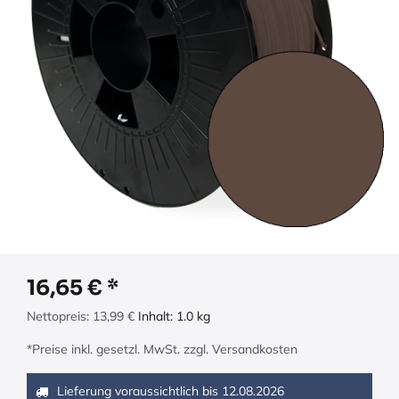
16,65
€
Nettopreis:
13,99
€
Inhalt:
1.0
kg
*Preise inkl. gesetzl. MwSt. zzgl. Versandkosten
Lieferung voraussichtlich bis
12.08.2026