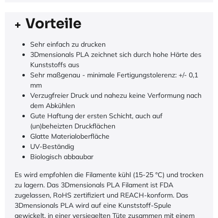
Vorteile
Sehr einfach zu drucken
3Dmensionals PLA zeichnet sich durch hohe Härte des
Kunststoffs aus
Sehr maßgenau - minimale Fertigungstolerenz: +/- 0,1
mm
Verzugfreier Druck und nahezu keine Verformung nach
dem Abkühlen
Gute Haftung der ersten Schicht, auch auf
(un)beheizten Druckflächen
Glatte Materialoberfläche
UV-Beständig
Biologisch abbaubar
Es wird empfohlen die Filamente kühl (15-25 °C) und trocken
zu lagern. Das 3Dmensionals PLA Filament ist FDA
zugelassen, RoHS zertifiziert und REACH-konform. Das
3Dmensionals PLA wird auf eine Kunststoff-Spule
gewickelt, in einer versiegelten Tüte zusammen mit einem