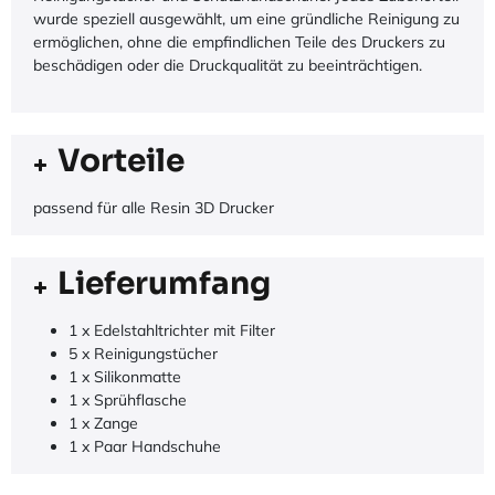
wurde speziell ausgewählt, um eine gründliche Reinigung zu
ermöglichen, ohne die empfindlichen Teile des Druckers zu
beschädigen oder die Druckqualität zu beeinträchtigen.
Vorteile
passend für alle Resin 3D Drucker
Lieferumfang
1 x Edelstahltrichter mit Filter
5 x Reinigungstücher
1 x Silikonmatte
1 x Sprühflasche
1 x Zange
1 x Paar Handschuhe