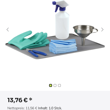
13,76
€
Nettopreis:
11,56
€
Inhalt:
1.0
Stck.