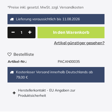
*Preise inkl. gesetzl. MwSt. zzgl. Versandkosten
Lieferung voraussichtlich bis
11.08.2026
In den Warenkorb
Artikel günstiger gesehen?
Bestellliste
Artikel-Nr.:
PACAN00035
Kostenloser Versand innerhalb Deutschlands ab
79,00 €
Herstellerkontakt - EU Angaben zur
Produktsicherheit