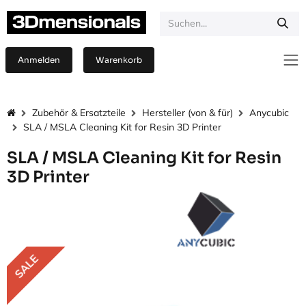
Zum Inhalt springen
Anmelden
Warenkorb
Zubehör & Ersatzteile
Hersteller (von & für)
Anycubic
SLA / MSLA Cleaning Kit for Resin 3D Printer
SLA / MSLA Cleaning Kit for Resin
3D Printer
SALE