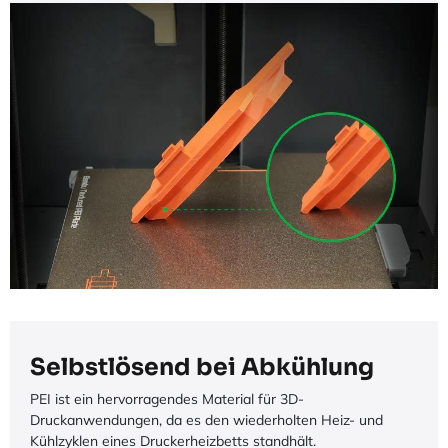
Selbstlösend bei Abkühlung
PEI ist ein hervorragendes Material für 3D-
Druckanwendungen, da es den wiederholten Heiz- und
Kühlzyklen eines Druckerheizbetts standhält.