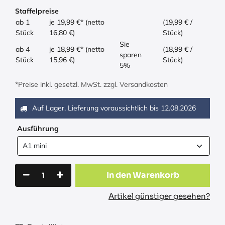
Staffelpreise
ab 1
je 19,99 €* (netto
(19,99 € /
Stück
16,80 €)
Stück)
Sie
ab 4
je 18,99 €* (netto
(18,99 € /
sparen
Stück
15,96 €)
Stück)
5%
*Preise inkl. gesetzl. MwSt. zzgl. Versandkosten
Auf Lager, Lieferung voraussichtlich bis
12.08.2026
Ausführung
In den Warenkorb
Artikel günstiger gesehen?