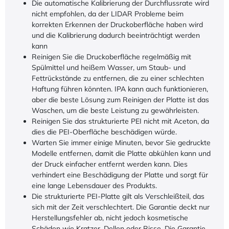
Die automatische Kalibrierung der Durchflussrate wird
nicht empfohlen, da der LIDAR Probleme beim
korrekten Erkennen der Druckoberfläche haben wird
und die Kalibrierung dadurch beeinträchtigt werden
kann
Reinigen Sie die Druckoberfläche regelmäßig mit
Spülmittel und heißem Wasser, um Staub- und
Fettrückstände zu entfernen, die zu einer schlechten
Haftung führen könnten. IPA kann auch funktionieren,
aber die beste Lösung zum Reinigen der Platte ist das
Waschen, um die beste Leistung zu gewährleisten.
Reinigen Sie das strukturierte PEI nicht mit Aceton, da
dies die PEI-Oberfläche beschädigen würde.
Warten Sie immer einige Minuten, bevor Sie gedruckte
Modelle entfernen, damit die Platte abkühlen kann und
der Druck einfacher entfernt werden kann. Dies
verhindert eine Beschädigung der Platte und sorgt für
eine lange Lebensdauer des Produkts.
Die strukturierte PEI-Platte gilt als Verschleißteil, das
sich mit der Zeit verschlechtert. Die Garantie deckt nur
Herstellungsfehler ab, nicht jedoch kosmetische
Schäden wie Kratzer, Dellen oder Risse. Die Garantie