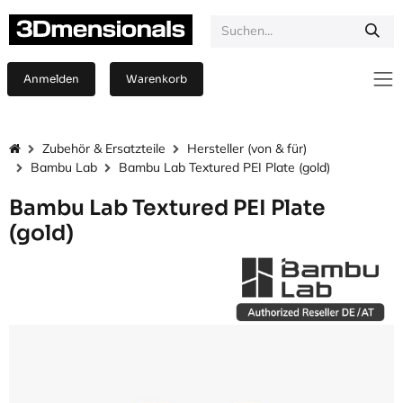
Zum Inhalt springen
Anmelden
Warenkorb
Zubehör & Ersatzteile
Hersteller (von & für)
Bambu Lab
Bambu Lab Textured PEI Plate (gold)
Bambu Lab Textured PEI Plate
(gold)