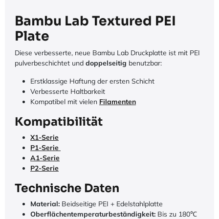
Bambu Lab Textured PEI
Plate
Diese verbesserte, neue Bambu Lab Druckplatte ist mit PEI
pulverbeschichtet und
doppelseitig
benutzbar:
Erstklassige Haftung der ersten Schicht
Verbesserte Haltbarkeit
Kompatibel mit vielen
Filamenten
Kompatibilität
X1-Serie
P1-Serie
A1-Serie
P2-Serie
Technische Daten
Material:
Beidseitige PEI + Edelstahlplatte
Oberflächentemperaturbeständigkeit:
Bis zu 180℃