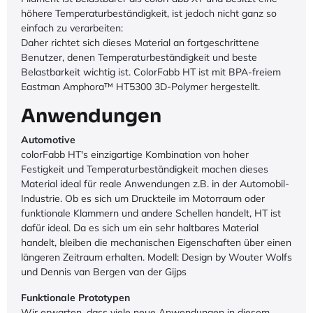
höhere Temperaturbeständigkeit, ist jedoch nicht ganz so
einfach zu verarbeiten:
Daher richtet sich dieses Material an fortgeschrittene
Benutzer, denen Temperaturbeständigkeit und beste
Belastbarkeit wichtig ist. ColorFabb HT ist mit BPA-freiem
Eastman Amphora™ HT5300 3D-Polymer hergestellt.
Anwendungen
Automotive
colorFabb HT's einzigartige Kombination von hoher
Festigkeit und Temperaturbeständigkeit machen dieses
Material ideal für reale Anwendungen z.B. in der Automobil-
Industrie. Ob es sich um Druckteile im Motorraum oder
funktionale Klammern und andere Schellen handelt, HT ist
dafür ideal. Da es sich um ein sehr haltbares Material
handelt, bleiben die mechanischen Eigenschaften über einen
längeren Zeitraum erhalten. Modell: Design by Wouter Wolfs
und Dennis van Bergen van der Gijps
Funktionale Prototypen
Wir erwarten, dass viele neue Anwendungen in diesem