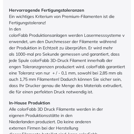
Hervorragende Fertigungstoleranzen
Ein wichtiges Kriterium von Premium-Filamenten ist die
Fertigungstoleranz!
In den
colorFabb Produktionsanlagen werden Lasermesssysteme v
erwendet, um den Durchmesser der Filamente während
der Produktion in Echtzeit zu überprüfen. Er wird mehr
als 1000-mal pro Sekunde gemessen und garantiert, dass
jede Spule colorFabb 3D-Druck Filament innerhalb der
engen Toleranzgrenzen produziert wird. colorFabb garantiert
eine Toleranz von nur + / - 0,1 mm, sowohl bei 2,85 mm als
auch 1,75 mm Filamenten! Dadurch können Sie sicher sein,
dass Ihr Drucker genau die Menge des Materials extrudiert,
die für einen perfekten Druck notwendig ist.
In-House Produktion
Alle colorFabb 3D Druck Filamente werden in der
eigenen Produktionsstätte in den
Niederlanden produziert. Da keine anderen
externen Firmen bei der Herstellung