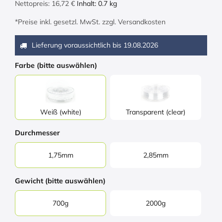
Nettopreis:
16,72
€
Inhalt:
0.7
kg
*Preise inkl. gesetzl. MwSt. zzgl. Versandkosten
Lieferung voraussichtlich bis
19.08.2026
Farbe (bitte auswählen)
Weiß (white)
Transparent (clear)
Durchmesser
1,75mm
2,85mm
Gewicht (bitte auswählen)
700g
2000g