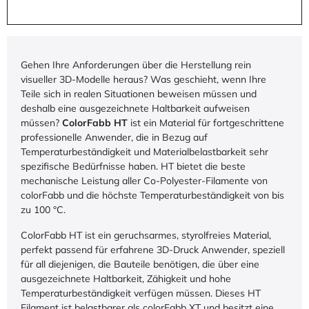
Gehen Ihre Anforderungen über die Herstellung rein
visueller 3D-Modelle heraus? Was geschieht, wenn Ihre
Teile sich in realen Situationen beweisen müssen und
deshalb eine ausgezeichnete Haltbarkeit aufweisen
müssen?
ColorFabb HT
ist ein Material für fortgeschrittene
professionelle Anwender, die in Bezug auf
Temperaturbeständigkeit und Materialbelastbarkeit sehr
spezifische Bedürfnisse haben. HT bietet die beste
mechanische Leistung aller Co-Polyester-Filamente von
colorFabb und die höchste Temperaturbeständigkeit von bis
zu 100 °C.
ColorFabb HT ist ein geruchsarmes, styrolfreies Material,
perfekt passend für erfahrene 3D-Druck Anwender, speziell
für all diejenigen, die Bauteile benötigen, die über eine
ausgezeichnete Haltbarkeit, Zähigkeit und hohe
Temperaturbeständigkeit verfügen müssen. Dieses HT
Filament ist belastbarer als colorFabb XT und besitzt eine