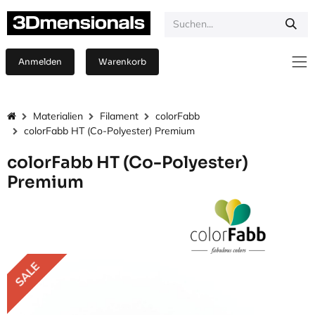
Zum Inhalt springen
Anmelden
Warenkorb
Materialien
Filament
colorFabb
colorFabb HT (Co-Polyester) Premium
colorFabb HT (Co-Polyester)
Premium
SALE