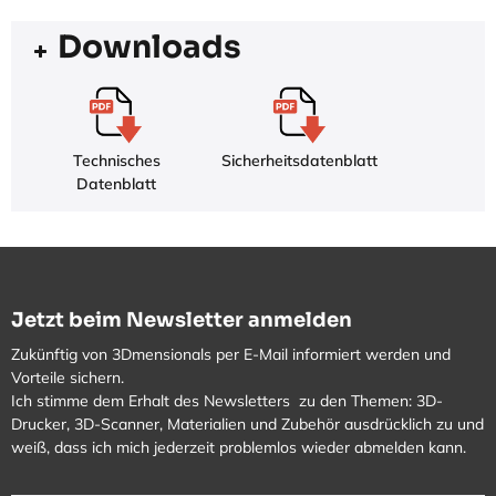
Downloads
Technisches
Sicherheitsdatenblatt
Datenblatt
Jetzt beim Newsletter anmelden
Zukünftig von 3Dmensionals per E-Mail informiert werden und
Vorteile sichern.
Ich stimme dem Erhalt des Newsletters zu den Themen: 3D-
Drucker, 3D-Scanner, Materialien und Zubehör ausdrücklich zu und
weiß, dass ich mich jederzeit problemlos wieder abmelden kann.