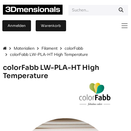
Zum Inhalt springen
Anmelden
Warenkorb
Materialien
Filament
colorFabb
colorFabb LW-PLA-HT High Temperature
colorFabb LW-PLA-HT High
Temperature