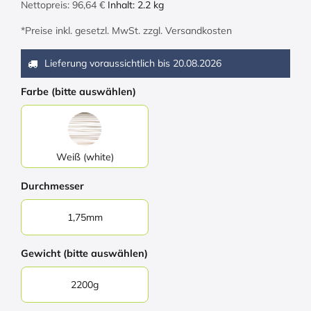
Nettopreis:
96,64
€
Inhalt:
2.2
kg
*Preise inkl. gesetzl. MwSt. zzgl. Versandkosten
Lieferung voraussichtlich bis
20.08.2026
Farbe (bitte auswählen)
Weiß (white)
Durchmesser
1,75mm
Gewicht (bitte auswählen)
2200g