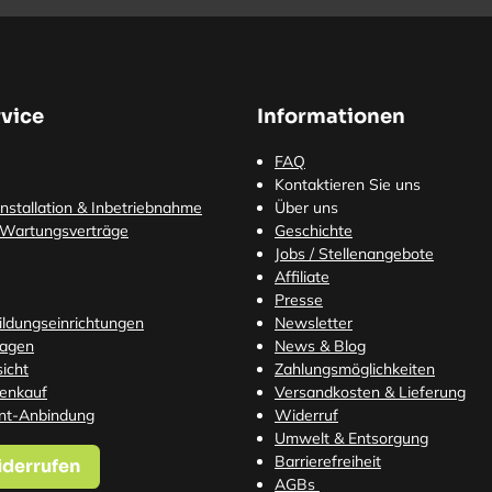
vice
Informationen
FAQ
Kontaktieren Sie uns
nstallation & Inbetriebnahme
Über uns
 Wartungsverträge
Geschichte
Jobs / Stellenangebote
Affiliate
Presse
Bildungseinrichtungen
Newsletter
ragen
News & Blog
icht
Zahlungsmöglichkeiten
tenkauf
Versandkosten
& Lieferung
nt-Anbindung
Widerruf
Umwelt & Entsorgung
Barrierefreiheit
iderrufen
AGBs