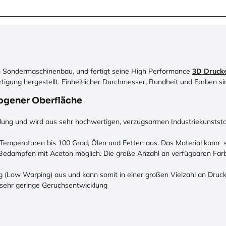
m Sondermaschinenbau, und fertigt seine High Performance
3D Druck
tigung hergestellt. Einheitlicher Durchmesser, Rundheit und Farben sin
ogener Oberfläche
ng und wird aus sehr hochwertigen, verzugsarmen Industriekunststof
emperaturen bis 100 Grad, Ölen und Fetten aus. Das Material kann se
 Bedampfen mit Aceton möglich. Die große Anzahl an verfügbaren Farbe
g (Low Warping) aus und kann somit in einer großen Vielzahl an Dr
 sehr geringe Geruchsentwicklung