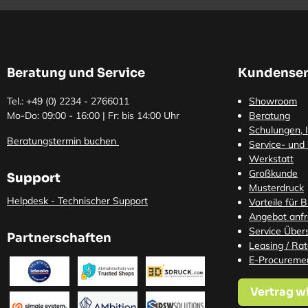
Beratung und Service
Kundenser
Tel.: +49 (0)
2234 - 2766011
Showroom
Mo-Do: 09:00 - 16:00 | Fr: bis 14:00 Uhr
Beratung
Schulungen, I
Beratungstermin buchen
Service- und
Werkstatt
Großkunde
Support
Musterdruck
Helpdesk - Technischer Support
Vorteile für 
Angebot anf
Service Übers
Partnerschaften
Leasing / Ra
E-Procureme
Vertrag w