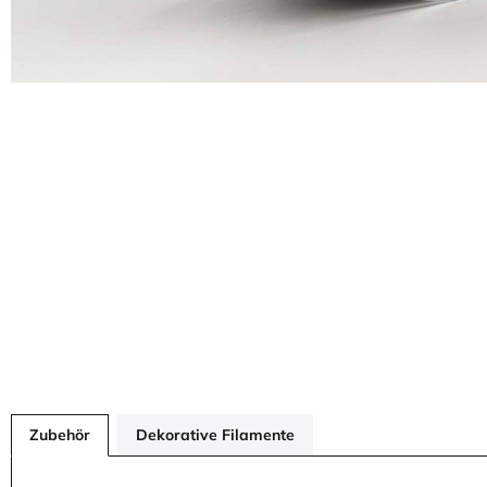
Zubehör
Dekorative Filamente