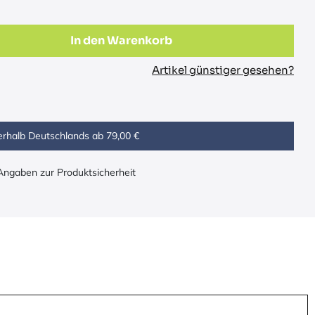
In den Warenkorb
Artikel günstiger gesehen?
erhalb Deutschlands ab 79,00 €
 Angaben zur Produktsicherheit