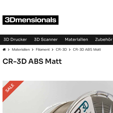
Zum Inhalt springen
3D Drucker
3D Scanner
Materialien
Zubehör 
Materialien
Filament
CR-3D
CR-3D ABS Matt
CR-3D ABS Matt
SALE