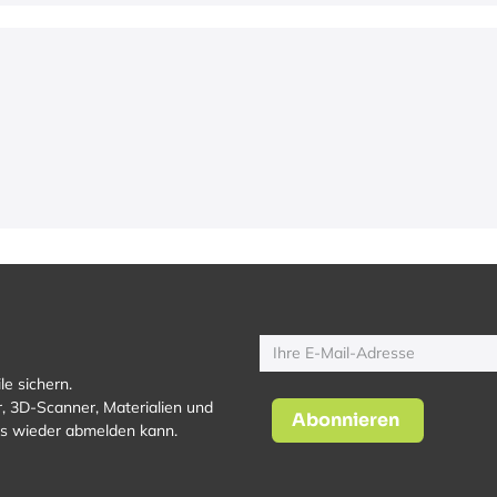
le sichern.
, 3D-Scanner, Materialien und
Abonnieren
los wieder abmelden kann.