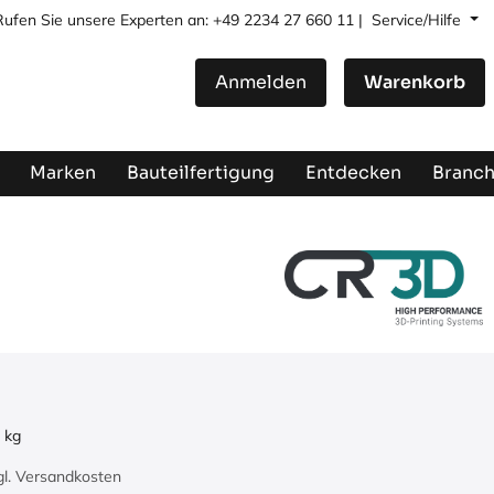
Rufen Sie unsere Experten an: +49 2234 27 660 11 |
Service/Hilfe
Anmelden
Warenkorb
Marken
Bauteilfertigung
Entdecken
Branc
kg
zgl. Versandkosten