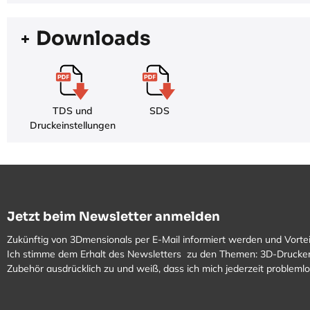
Downloads
TDS und
SDS
Druckeinstellungen
Jetzt beim Newsletter anmelden
Zukünftig von 3Dmensionals per E-Mail informiert werden und Vortei
Ich stimme dem Erhalt des Newsletters zu den Themen: 3D-Drucker
Zubehör ausdrücklich zu und weiß, dass ich mich jederzeit problem