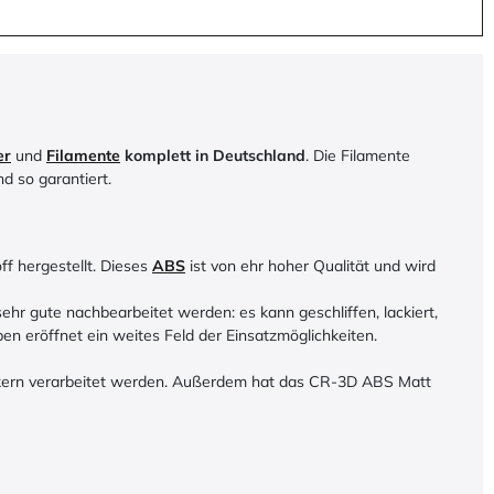
er
und
Filamente
komplett in Deutschland
. Die Filamente
d so garantiert.
f hergestellt. Dieses
ABS
ist von ehr hoher Qualität und wird
hr gute nachbearbeitet werden: es kann geschliffen, lackiert,
n eröffnet ein weites Feld der Einsatzmöglichkeiten.
uckern verarbeitet werden. Außerdem hat das CR-3D ABS Matt