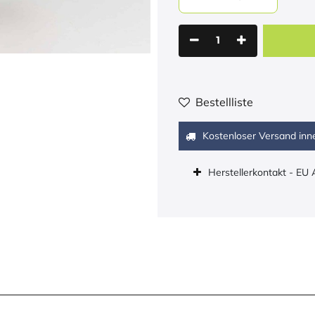
Bestellliste
Kostenloser Versand inn
Herstellerkontakt - EU