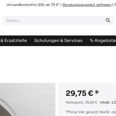
Versandkostenfrei
(DE) ab 79 €* |
Beratungsgespräch anfragen
| 
& Ersatzteile
Schulungen & Services
% Angebote
29,75
€
Nettopreis:
25,00
€
Inhalt:
1.0
*Preise inkl. gesetzl. MwSt. z