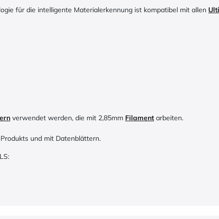
gie für die intelligente Materialerkennung ist kompatibel mit allen
Ul
ern
verwendet werden, die mit 2,85mm
Filament
arbeiten.
 Produkts und mit Datenblättern.
LS: