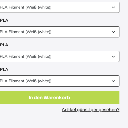
 PLA
 PLA
 PLA
In den Warenkorb
Artikel günstiger gesehen?