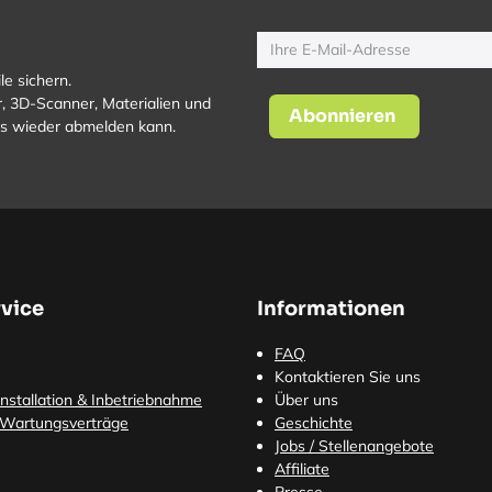
le sichern.
, 3D-Scanner, Materialien und
Abonnieren
los wieder abmelden kann.
vice
Informationen
FAQ
Kontaktieren Sie uns
nstallation & Inbetriebnahme
Über uns
 Wartungsverträge
Geschichte
Jobs / Stellenangebote
Affiliate