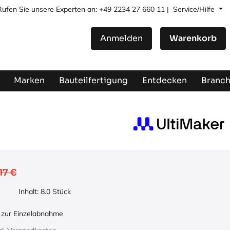
Rufen Sie unsere Experten an: +49 2234 27 660 11 |
Service/Hilfe
Anmelden
Warenkorb
Marken
Bauteilfertigung
Entdecken
Branc
17
€
Inhalt:
8.0
Stück
h zur Einzelabnahme