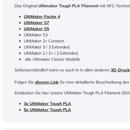
Das Original
Ultimaker Tough PLA Filament
mit NFC-Technolo
UltiMaker Factor 4
UltiMaker S7
UltiMaker S5
UltiMaker S3
UltiMaker 2+ Connect
UltiMaker 3 / 3 Extended,
UltiMaker 2 / 2+ / 2 Extended,
alle Ultimaker Classic Modelle
Selbstverständlich kann es auch in In allen anderen
3D-Druck
Folgen Sie
diesem Link
für eine detaillierte Beschreibung des
Entdecken Sie hier unsere UltiMaker Tough PLA Filament DEA
3x UltiMaker Tough PLA
5x UltiMaker Tough PLA