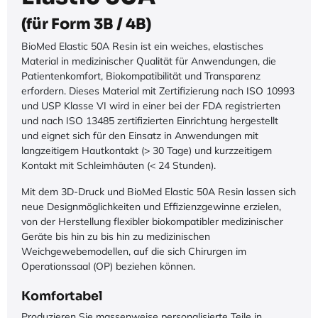
(für Form 3B / 4B)
BioMed Elastic 50A Resin ist ein weiches, elastisches
Material in medizinischer Qualität für Anwendungen, die
Patientenkomfort, Biokompatibilität und Transparenz
erfordern. Dieses Material mit Zertifizierung nach ISO 10993
und USP Klasse VI wird in einer bei der FDA registrierten
und nach ISO 13485 zertifizierten Einrichtung hergestellt
und eignet sich für den Einsatz in Anwendungen mit
langzeitigem Hautkontakt (> 30 Tage) und kurzzeitigem
Kontakt mit Schleimhäuten (< 24 Stunden).
Mit dem 3D-Druck und BioMed Elastic 50A Resin lassen sich
neue Designmöglichkeiten und Effizienzgewinne erzielen,
von der Herstellung flexibler biokompatibler medizinischer
Geräte bis hin zu bis hin zu medizinischen
Weichgewebemodellen, auf die sich Chirurgen im
Operationssaal (OP) beziehen können.
Komfortabel
Produzieren Sie massenweise personalisierte Teile in