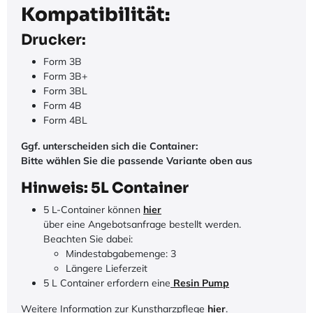
Kompatibilität:
Drucker:
Form 3B
Form 3B+
Form 3BL
Form 4B
Form 4BL
Ggf. unterscheiden sich die Container:
Bitte wählen Sie die passende Variante oben aus
Hinweis: 5L Container
5 L-Container können
hier
über eine Angebotsanfrage bestellt werden.
Beachten Sie dabei:
Mindestabgabemenge: 3
Längere Lieferzeit
5 L Container erfordern eine
Resin Pump
Weitere Information zur Kunstharzpflege
hier
.