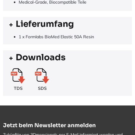
Medical-Grade, Biocompatible Teile
Lieferumfang
1 x Formlabs BioMed Elastic 50A Resin
Downloads
TDS
SDS
Jetzt beim Newsletter anmelden
Zukünftig von 3Dmensionals per E-Mail informiert werden und