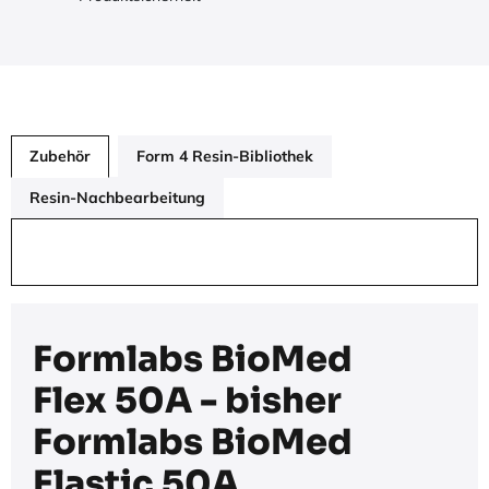
Zubehör
Form 4 Resin-Bibliothek
Resin-Nachbearbeitung
Formlabs BioMed
Flex 50A - bisher
Formlabs BioMed
Elastic 50A