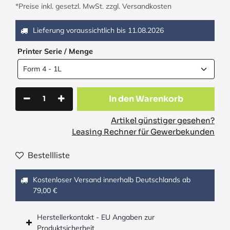
*Preise inkl. gesetzl. MwSt. zzgl. Versandkosten
Lieferung voraussichtlich bis
11.08.2026
Printer Serie / Menge
In den Warenkorb
Artikel günstiger gesehen?
Leasing Rechner für Gewerbekunden
Bestellliste
Kostenloser Versand innerhalb Deutschlands ab
79,00 €
Herstellerkontakt - EU Angaben zur
Produktsicherheit