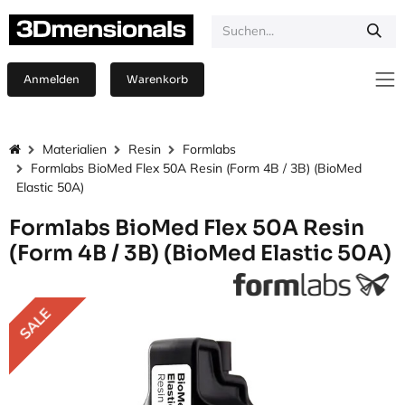
Zum Inhalt springen
Anmelden
Warenkorb
Materialien
Resin
Formlabs
Formlabs BioMed Flex 50A Resin (Form 4B / 3B) (BioMed
Elastic 50A)
Formlabs BioMed Flex 50A Resin
(Form 4B / 3B) (BioMed Elastic 50A)
SALE