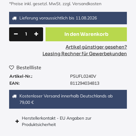
*Preise inkl. gesetzl. MwSt. zzgl. Versandkosten
Lieferung voraussichtlich bis
11.08.2026
In den Warenkorb
Artikel günstiger gesehen?
Leasing Rechner für Gewerbekunden
Bestellliste
Artikel-Nr.:
PSUFL0240V
EAN:
811294034813
Kostenloser Versand innerhalb Deutschlands ab
79,00 €
Herstellerkontakt - EU Angaben zur
Produktsicherheit