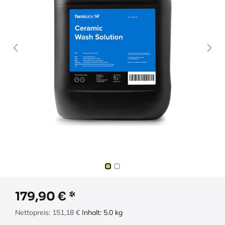
179,90
€
Nettopreis:
151,18
€
Inhalt:
5.0
kg