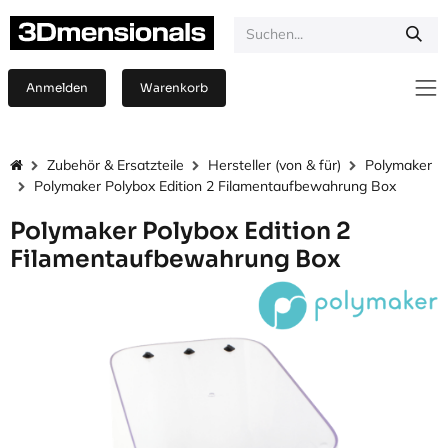
Zum Inhalt springen
Anmelden
Warenkorb
Zubehör & Ersatzteile
Hersteller (von & für)
Polymaker
Polymaker Polybox Edition 2 Filamentaufbewahrung Box
Polymaker Polybox Edition 2
Filamentaufbewahrung Box