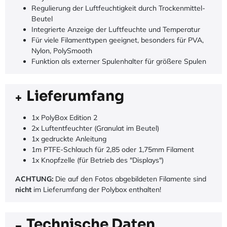
Regulierung der Luftfeuchtigkeit durch Trockenmittel-
Beutel
Integrierte Anzeige der Luftfeuchte und Temperatur
Für viele Filamenttypen geeignet, besonders für PVA,
Nylon, PolySmooth
Funktion als externer Spulenhalter für größere Spulen
Lieferumfang
1x PolyBox Edition 2
2x Luftentfeuchter (Granulat im Beutel)
1x gedruckte Anleitung
1m PTFE-Schlauch für 2,85 oder 1,75mm Filament
1x Knopfzelle (für Betrieb des "Displays")
ACHTUNG:
Die auf den Fotos abgebildeten Filamente sind
nicht
im Lieferumfang der Polybox enthalten!
Technische Daten