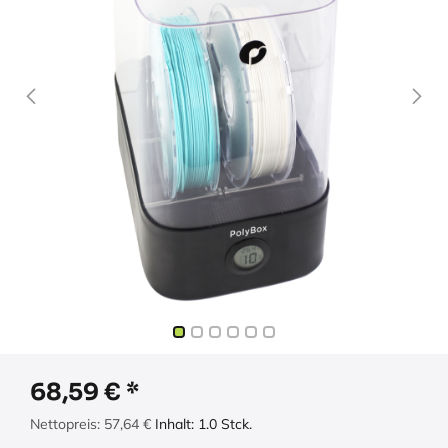
68,59
€
Nettopreis:
57,64
€
Inhalt:
1.0
Stck.