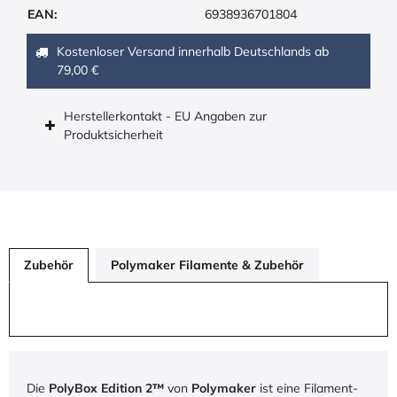
EAN:
6938936701804
Kostenloser Versand innerhalb Deutschlands ab
79,00 €
Herstellerkontakt - EU Angaben zur
Produktsicherheit
Zubehör
Polymaker Filamente & Zubehör
Die
PolyBox Edition 2™
von
Polymaker
ist eine Filament-