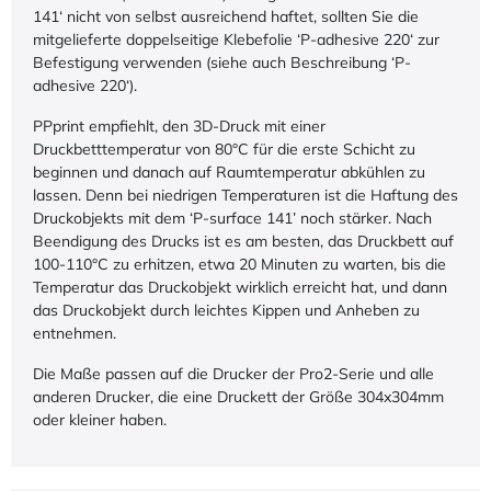
141‘ nicht von selbst ausreichend haftet, sollten Sie die
mitgelieferte doppelseitige Klebefolie ‘P-adhesive 220‘ zur
Befestigung verwenden (siehe auch Beschreibung ‘P-
adhesive 220‘).
PPprint empfiehlt, den 3D-Druck mit einer
Druckbetttemperatur von 80°C für die erste Schicht zu
beginnen und danach auf Raumtemperatur abkühlen zu
lassen. Denn bei niedrigen Temperaturen ist die Haftung des
Druckobjekts mit dem ‘P-surface 141’ noch stärker. Nach
Beendigung des Drucks ist es am besten, das Druckbett auf
100-110°C zu erhitzen, etwa 20 Minuten zu warten, bis die
Temperatur das Druckobjekt wirklich erreicht hat, und dann
das Druckobjekt durch leichtes Kippen und Anheben zu
entnehmen.
Die Maße passen auf die Drucker der Pro2-Serie und alle
anderen Drucker, die eine Druckett der Größe 304x304mm
oder kleiner haben.