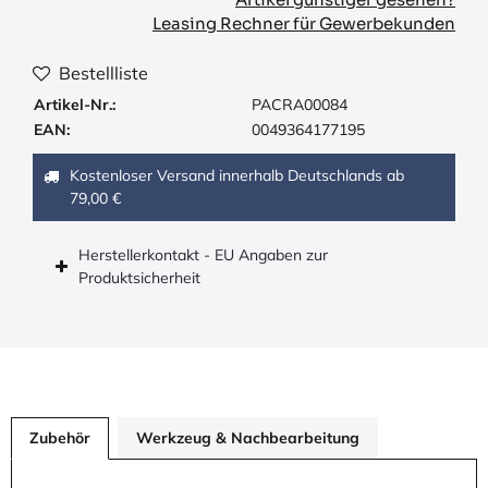
Leasing Rechner für Gewerbekunden
Bestellliste
Artikel-Nr.:
PACRA00084
EAN:
0049364177195
Kostenloser Versand innerhalb Deutschlands ab
79,00 €
Herstellerkontakt - EU Angaben zur
Produktsicherheit
Zubehör
Werkzeug & Nachbearbeitung