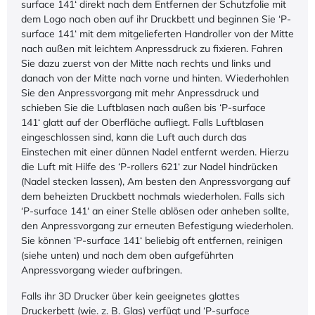
surface 141‘ direkt nach dem Entfernen der Schutzfolie mit
dem Logo nach oben auf ihr Druckbett und beginnen Sie ‘P-
surface 141‘ mit dem mitgelieferten Handroller von der Mitte
nach außen mit leichtem Anpressdruck zu fixieren. Fahren
Sie dazu zuerst von der Mitte nach rechts und links und
danach von der Mitte nach vorne und hinten. Wiederhohlen
Sie den Anpressvorgang mit mehr Anpressdruck und
schieben Sie die Luftblasen nach außen bis ‘P-surface
141‘ glatt auf der Oberfläche aufliegt. Falls Luftblasen
eingeschlossen sind, kann die Luft auch durch das
Einstechen mit einer dünnen Nadel entfernt werden. Hierzu
die Luft mit Hilfe des ‘P-rollers 621‘ zur Nadel hindrücken
(Nadel stecken lassen), Am besten den Anpressvorgang auf
dem beheizten Druckbett nochmals wiederholen. Falls sich
‘P-surface 141‘ an einer Stelle ablösen oder anheben sollte,
den Anpressvorgang zur erneuten Befestigung wiederholen.
Sie können ‘P-surface 141‘ beliebig oft entfernen, reinigen
(siehe unten) und nach dem oben aufgeführten
Anpressvorgang wieder aufbringen.
Falls ihr 3D Drucker über kein geeignetes glattes
Druckerbett (wie. z. B. Glas) verfügt und ‘P-surface