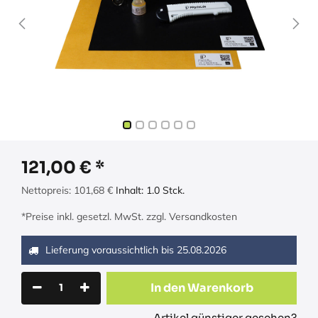
121,00
€
Nettopreis:
101,68
€
Inhalt:
1.0
Stck.
*Preise inkl. gesetzl. MwSt. zzgl. Versandkosten
Lieferung voraussichtlich bis
25.08.2026
In den Warenkorb
Artikel günstiger gesehen?