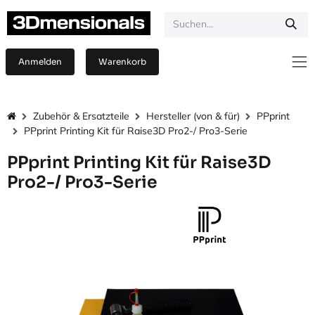
Zum Inhalt springen
Anmelden
Warenkorb
Zubehör & Ersatzteile
Hersteller (von & für)
PPprint
PPprint Printing Kit für Raise3D Pro2-/ Pro3-Serie
PPprint Printing Kit für Raise3D
Pro2-/ Pro3-Serie