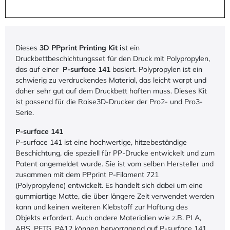
Dieses
3D PPprint Printing Kit i
st ein
Druckbettbeschichtungsset für den Druck mit Polypropylen,
das auf einer
P-surface 141
basiert. Polypropylen ist ein
schwierig zu verdruckendes Material, das leicht warpt und
daher sehr gut auf dem Druckbett haften muss. Dieses Kit
ist passend für die Raise3D-Drucker der Pro2- und Pro3-
Serie.
P-surface 141
P-surface 141
ist eine hochwertige, hitzebeständige
Beschichtung, die speziell für PP-Drucke entwickelt und zum
Patent angemeldet wurde. Sie ist vom selben Hersteller und
zusammen mit dem PPprint P-Filament 721
(Polypropylene) entwickelt. Es handelt sich dabei um eine
gummiartige Matte, die über längere Zeit verwendet werden
kann und keinen weiteren Klebstoff zur Haftung des
Objekts erfordert. Auch andere Materialien wie z.B. PLA,
ABS, PETG, PA12 können hervorragend auf P-surface 141