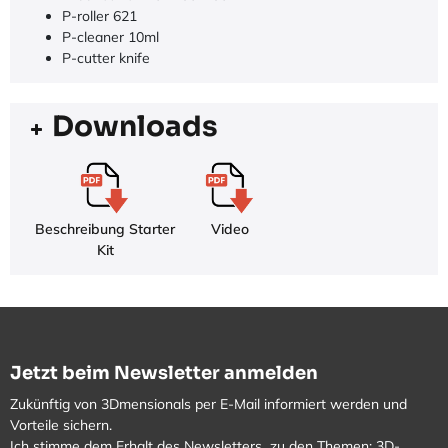
P-roller 621
P-cleaner 10ml
P-cutter knife
Downloads
Beschreibung Starter
Video
Kit
Jetzt beim Newsletter anmelden
Zukünftig von 3Dmensionals per E-Mail informiert werden und
Vorteile sichern.
Ich stimme dem Erhalt des Newsletters zu den Themen: 3D-