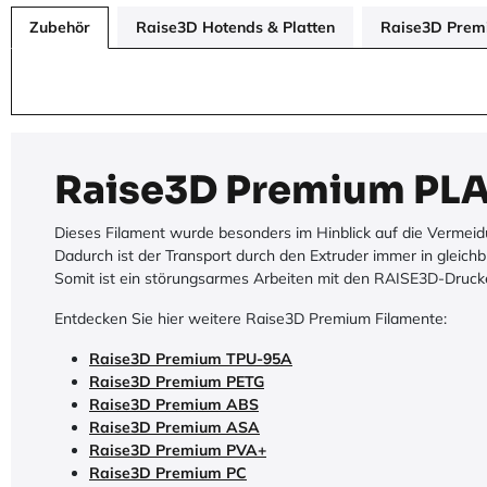
Zubehör
Raise3D Hotends & Platten
Raise3D Prem
Raise3D Premium PLA
Dieses Filament wurde besonders im Hinblick auf die Vermei
Dadurch ist der Transport durch den Extruder immer in gleichb
Somit ist ein störungsarmes Arbeiten mit den RAISE3D-Druck
Entdecken Sie hier weitere Raise3D Premium Filamente:
Raise3D Premium TPU-95A
Raise3D Premium PETG
Raise3D Premium ABS
Raise3D Premium ASA
Raise3D Premium PVA+
Raise3D Premium PC