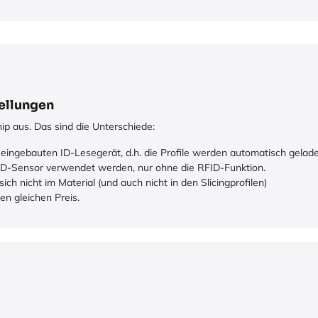
tellungen
ip aus. Das sind die Unterschiede:
eingebauten ID-Lesegerät, d.h. die Profile werden automatisch gelad
D-Sensor verwendet werden, nur ohne die RFID-Funktion.
 nicht im Material (und auch nicht in den Slicingprofilen)
n gleichen Preis.