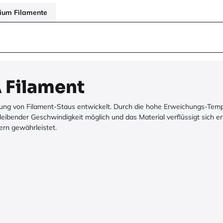
ium Filamente
 Filament
dung von Filament-Staus entwickelt. Durch die hohe Erweichungs-Temp
leibender Geschwindigkeit möglich und das Material verflüssigt sich er
ern gewährleistet.