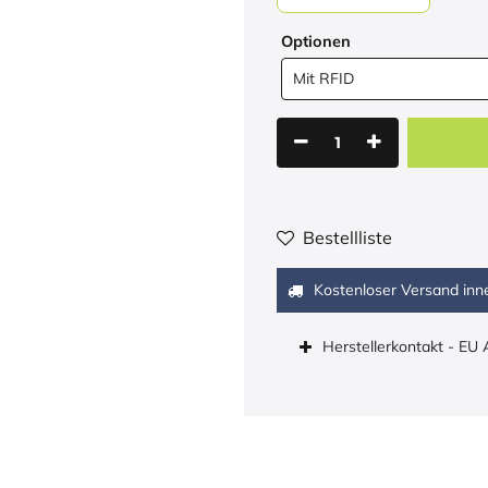
Optionen
Bestellliste
Kostenloser Versand inn
Herstellerkontakt - EU