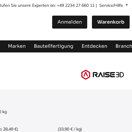
Rufen Sie unsere Experten an: +49 2234 27 660 11 |
Service/Hilfe
Anmelden
Warenkorb
Marken
Bauteilfertigung
Entdecken
Branc
0
kg
o 28,49 €)
(33,90 € / kg)