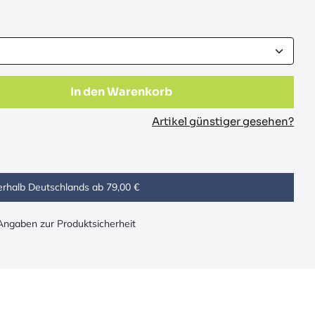
In den Warenkorb
Artikel günstiger gesehen?
erhalb Deutschlands ab 79,00 €
 Angaben zur Produktsicherheit