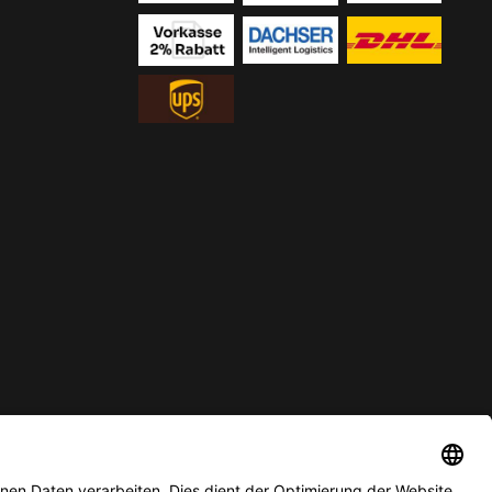
ur solange der Vorrat reicht.