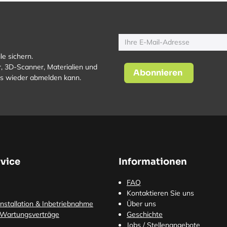
le sichern.
, 3D-Scanner, Materialien und
Abonnieren
los wieder abmelden kann.
vice
Informationen
FAQ
Kontaktieren Sie uns
nstallation & Inbetriebnahme
Über uns
 Wartungsverträge
Geschichte
Jobs / Stellenangebote