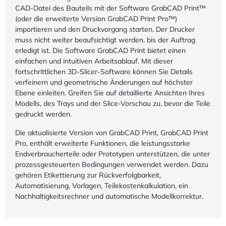
CAD-Datei des Bauteils mit der Software GrabCAD Print™
(oder die erweiterte Version GrabCAD Print Pro™)
importieren und den Druckvorgang starten. Der Drucker
muss nicht weiter beaufsichtigt werden, bis der Auftrag
erledigt ist. Die Software GrabCAD Print bietet einen
einfachen und intuitiven Arbeitsablauf. Mit dieser
fortschrittlichen 3D-Slicer-Software können Sie Details
verfeinern und geometrische Änderungen auf höchster
Ebene einleiten. Greifen Sie auf detaillierte Ansichten Ihres
Modells, des Trays und der Slice-Vorschau zu, bevor die Teile
gedruckt werden.
Die aktualisierte Version von GrabCAD Print, GrabCAD Print
Pro, enthält erweiterte Funktionen, die leistungsstarke
Endverbraucherteile oder Prototypen unterstützen, die unter
prozessgesteuerten Bedingungen verwendet werden. Dazu
gehören Etikettierung zur Rückverfolgbarkeit,
Automatisierung, Vorlagen, Teilekostenkalkulation, ein
Nachhaltigkeitsrechner und automatische Modellkorrektur.