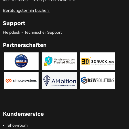
Beratungstermin buchen
Support
Helpdesk - Technischer Support
Partnerschaften
Kundenservice
Showroom