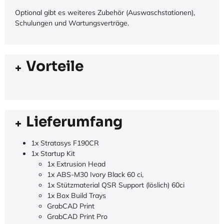
Optional gibt es weiteres Zubehör (Auswaschstationen),
Schulungen und Wartungsverträge.
Vorteile
Lieferumfang
1x Stratasys F190CR
1x Startup Kit
1x Extrusion Head
1x ABS-M30 Ivory Black 60 ci,
1x Stützmaterial QSR Support (löslich) 60ci
1x Box Build Trays
GrabCAD Print
GrabCAD Print Pro