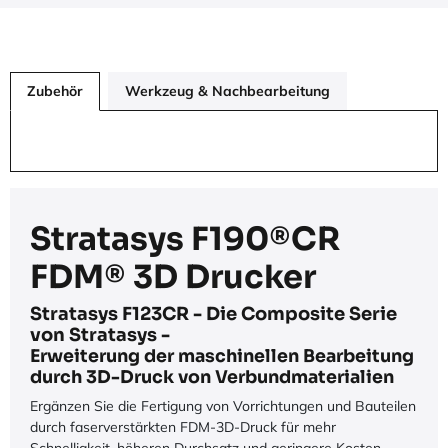
Zubehör
Werkzeug & Nachbearbeitung
Stratasys F190®CR
FDM® 3D Drucker
Stratasys F123CR - Die Composite Serie
von Stratasys -
Erweiterung der maschinellen Bearbeitung
durch 3D-Druck von Verbundmaterialien
Ergänzen Sie die Fertigung von Vorrichtungen und Bauteilen
durch faserverstärkten FDM-3D-Druck für mehr
Schnelligkeit, höheren Durchsatz und geringere Kosten.