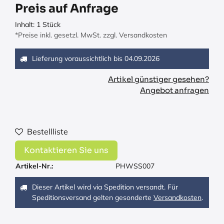
Preis auf Anfrage
Inhalt:
1
Stück
*Preise inkl. gesetzl. MwSt. zzgl. Versandkosten
Lieferung voraussichtlich bis
04.09.2026
Artikel günstiger gesehen?
Angebot anfragen
Bestellliste
Kontaktieren Sie uns
Artikel-Nr.:
PHWSS007
Dieser Artikel wird via Spedition versandt. Für
Speditionsversand gelten gesonderte
Versandkosten
.