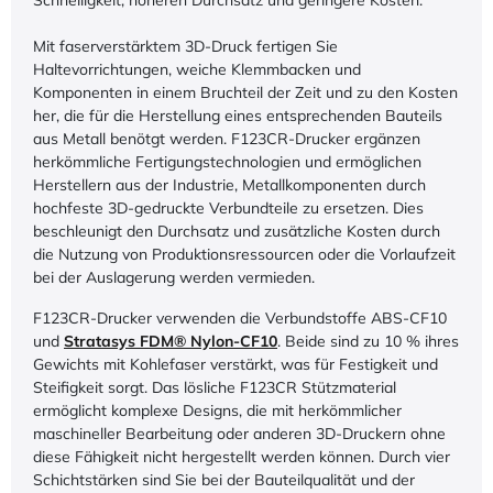
Mit faserverstärktem 3D-Druck fertigen Sie
Haltevorrichtungen, weiche Klemmbacken und
Komponenten in einem Bruchteil der Zeit und zu den Kosten
her, die für die Herstellung eines entsprechenden Bauteils
aus Metall benötgt werden. F123CR-Drucker ergänzen
herkömmliche Fertigungstechnologien und ermöglichen
Herstellern aus der Industrie, Metallkomponenten durch
hochfeste 3D-gedruckte Verbundteile zu ersetzen. Dies
beschleunigt den Durchsatz und zusätzliche Kosten durch
die Nutzung von Produktionsressourcen oder die Vorlaufzeit
bei der Auslagerung werden vermieden.
F123CR-Drucker verwenden die Verbundstoffe ABS-CF10
und
Stratasys FDM® Nylon-CF10
. Beide sind zu 10 % ihres
Gewichts mit Kohlefaser verstärkt, was für Festigkeit und
Steifigkeit sorgt. Das lösliche F123CR Stützmaterial
ermöglicht komplexe Designs, die mit herkömmlicher
maschineller Bearbeitung oder anderen 3D-Druckern ohne
diese Fähigkeit nicht hergestellt werden können. Durch vier
Schichtstärken sind Sie bei der Bauteilqualität und der