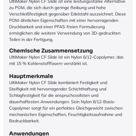
UltiMaker Nylon CF Slide ist eine leistungsstarke Alternative
zu POM, die sich durch geringe Reibung und hohe
Verschleißfestigkeit gegenüber Edelstahl auszeichnet. Diese
POM-ähnlichen Eigenschaften mit einer hervorragenden
Druckbarkeit und einer PFAS-freien Formulierung
ermöglichen die weitere Verwendung von 3D-gedruckten
Teilen in der Fertigung.
Chemische Zusammensetzung
UltiMaker Nylon CF Slide ist ein Nylon 6/12-Copolymer, das
mit 15 % Kohlenstofffasern verstärkt ist.
Hauptmerkmale
UltiMaker Nylon CF Slide kombiniert Festigkeit und
Steifigkeit mit hervorragender Schichthaftung und
Schlagfestigkeit für die anspruchsvollsten und
dauerhaftesten Anwendungen. Sein Nylon 6/12-Basis-
Copolymer sorgt für ein perfektes Gleichgewicht zwischen
mechanischen Eigenschaften, Feuchtigkeitsaufnahme und
Bedruckbarkeit.
Anwendungen