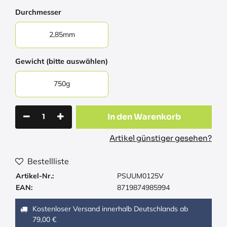
Durchmesser
2,85mm
Gewicht (bitte auswählen)
750g
In den Warenkorb
Artikel günstiger gesehen?
Bestellliste
Artikel-Nr.:
PSUUM0125V
EAN:
8719874985994
Kostenloser Versand innerhalb Deutschlands ab
79,00 €