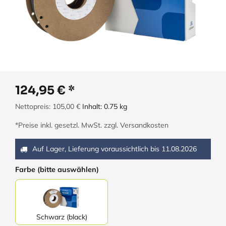
124,95
€
Nettopreis:
105,00
€
Inhalt:
0.75
kg
*Preise inkl. gesetzl. MwSt. zzgl. Versandkosten
Auf Lager, Lieferung voraussichtlich bis
11.08.2026
Farbe (bitte auswählen)
Schwarz (black)