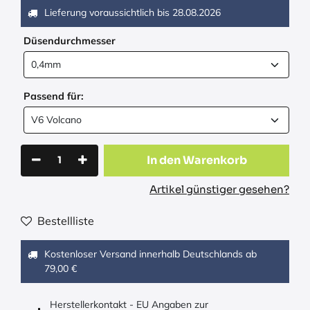
Lieferung voraussichtlich bis
28.08.2026
Düsendurchmesser
Passend für:
In den Warenkorb
Artikel günstiger gesehen?
Bestellliste
Kostenloser Versand innerhalb Deutschlands ab
79,00 €
Herstellerkontakt - EU Angaben zur