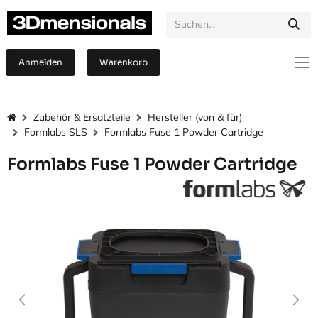
Zum Inhalt springen
Anmelden
Warenkorb
Zubehör & Ersatzteile
Hersteller (von & für)
Formlabs SLS
Formlabs Fuse 1 Powder Cartridge
Formlabs Fuse 1 Powder Cartridge