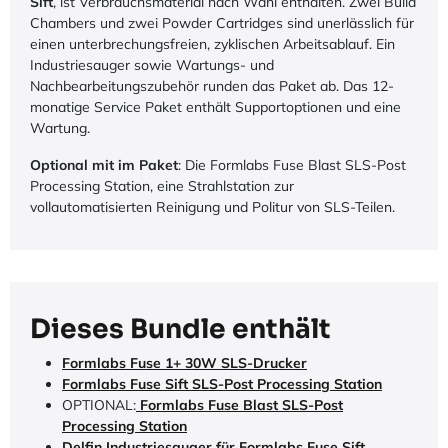
Sift
, ist Verbrauchsmaterial nach Wahl enthalten. Zwei Build
Chambers und zwei Powder Cartridges sind unerlässlich für
einen unterbrechungsfreien, zyklischen Arbeitsablauf. Ein
Industriesauger sowie Wartungs- und
Nachbearbeitungszubehör runden das Paket ab. Das 12-
monatige Service Paket enthält Supportoptionen und eine
Wartung.
Optional mit im Paket
: Die Formlabs Fuse Blast SLS-Post
Processing Station, eine Strahlstation zur
vollautomatisierten Reinigung und Politur von SLS-Teilen.
Dieses Bundle enthält
Formlabs Fuse 1+ 30W SLS-Drucker
Formlabs Fuse Sift SLS-Post Processing Station
OPTIONAL:
Formlabs Fuse Blast SLS-Post
Processing Station
Delfin Industriesauger für Formlabs Fuse
Sift