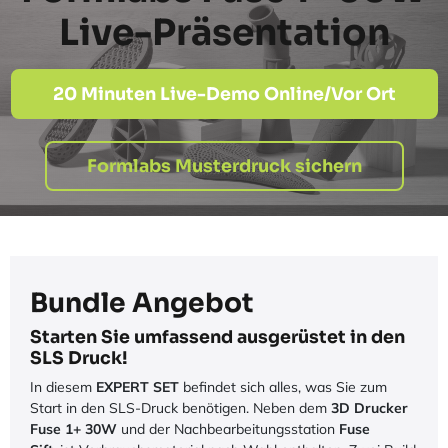
Live-Präsentation
20 Minuten Live-Demo Online/Vor Ort
Formlabs Musterdruck sichern
Bundle Angebot
Starten Sie umfassend ausgerüstet in den
SLS Druck!
In diesem
EXPERT SET
befindet sich alles, was Sie zum
Start in den SLS-Druck benötigen. Neben dem
3D Drucker
Fuse 1+ 30W
und der Nachbearbeitungsstation
Fuse