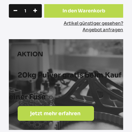
In den Warenkorb
Artikel günstiger gesehen?
Angebot anfragen
AKTION
20kg Pulver gratis beim Kauf
einer Fuse
jetzt mehr erfahren