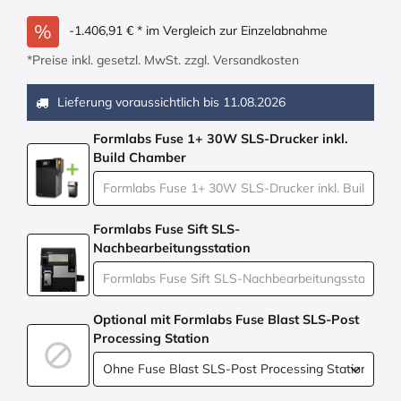
- 1.406,91
€
* im Vergleich zur Einzelabnahme
*Preise inkl. gesetzl. MwSt. zzgl. Versandkosten
Lieferung voraussichtlich bis
11.08.2026
Formlabs Fuse 1+ 30W SLS-Drucker inkl.
Build Chamber
Formlabs Fuse Sift SLS-
Nachbearbeitungsstation
Optional mit Formlabs Fuse Blast SLS-Post
Processing Station