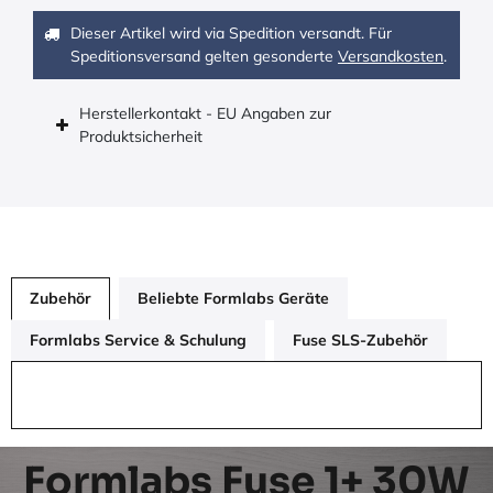
Dieser Artikel wird via Spedition versandt. Für
Speditionsversand gelten gesonderte
Versandkosten
.
Herstellerkontakt - EU Angaben zur
Produktsicherheit
Zubehör
Beliebte Formlabs Geräte
Formlabs Service & Schulung
Fuse SLS-Zubehör
Formlabs Fuse 1+ 30W