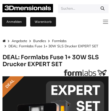
Zum Inhalt springen
Anmelden
Warenkorb
Angebote
Bundles
Formlabs
DEAL: Formlabs Fuse 1+ 30W SLS Drucker EXPERT SET
DEAL: Formlabs Fuse 1+ 30W SLS
Drucker EXPERT SET
DEAL