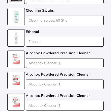
Cleaning Swabs
Ethanol
Alconox Powdered Precision Cleaner
Alconox Powdered Precision Cleaner
Alconox Powdered Precision Cleaner