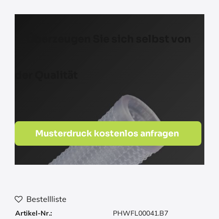
Überzeugen Sie sich selbst von
der Qualität
Musterdruck kostenlos anfragen
Bestellliste
Artikel-Nr.:
PHWFL00041.B7