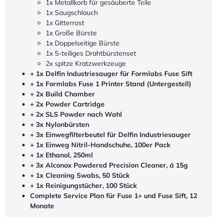
1x Metallkorb für gesäuberte Teile
1x Saugschlauch
1x Gitterrost
1x Große Bürste
1x Doppelseitige Bürste
1x 5-teiliges Drahtbürstenset
2x spitze Kratzwerkzeuge
+ 1x Delfin Industriesauger für Formlabs Fuse Sift
+ 1x Formlabs Fuse 1 Printer Stand (Untergestell)
+ 2x Build Chamber
+ 2x Powder Cartridge
+ 2x SLS Powder nach Wahl
+ 3x Nylonbürsten
+ 3x Einwegfilterbeutel für Delfin Industriesauger
+ 1x Einweg Nitril-Handschuhe, 100er Pack
+ 1x Ethanol, 250ml
+ 3x Alconox Powdered Precision Cleaner, á 15g
+ 1x Cleaning Swabs, 50 Stück
+ 1x Reinigungstücher, 100 Stück
Complete Service Plan für Fuse 1+ und Fuse Sift, 12
Monate