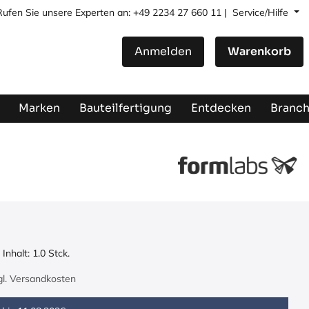
Rufen Sie unsere Experten an: +49 2234 27 660 11 |
Service/Hilfe
Anmelden
Warenkorb
Marken
Bauteilfertigung
Entdecken
Branc
Inhalt:
1.0
Stck.
zgl. Versandkosten