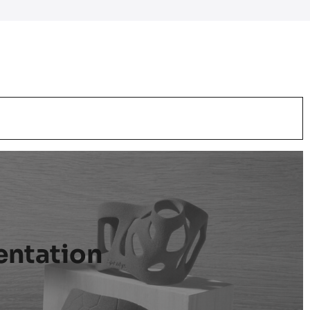
entation