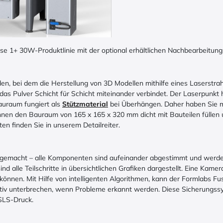
se 1+ 30W-Produktlinie mit der optional erhältlichen Nachbearbeitung
en, bei dem die Herstellung von 3D Modellen mithilfe eines Laserstrahl
o das Pulver Schicht für Schicht miteinander verbindet. Der Laserpunk
auraum fungiert als
Stützmaterial
bei Überhängen. Daher haben Sie me
önnen den Bauraum von 165 x 165 x 320 mm dicht mit Bauteilen füllen 
 finden Sie in unserem Detailreiter.
 gemacht – alle Komponenten sind aufeinander abgestimmt und werden
d alle Teilschritte in übersichtlichen Grafiken dargestellt. Eine Kame
können. Mit Hilfe von intelligenten Algorithmen, kann der Formlabs Fus
aktiv unterbrechen, wenn Probleme erkannt werden. Diese Sicherungs
 SLS-Druck.