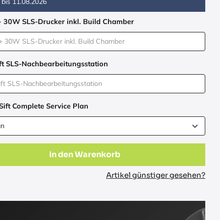
 bis
11.08.2026
+ 30W SLS-Drucker inkl. Build Chamber
ft SLS-Nachbearbeitungsstation
Sift Complete Service Plan
In den Warenkorb
Artikel günstiger gesehen?