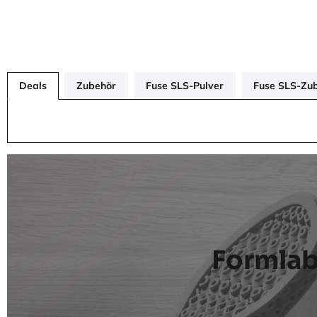
Deals
Zubehör
Fuse SLS-Pulver
Fuse SLS-Zu
Formlab