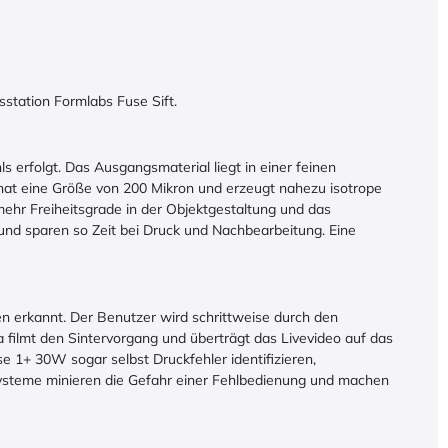
sstation Formlabs Fuse Sift.
s erfolgt. Das Ausgangsmaterial liegt in einer feinen
t hat eine Größe von 200 Mikron und erzeugt nahezu isotrope
hr Freiheitsgrade in der Objektgestaltung und das
und sparen so Zeit bei Druck und Nachbearbeitung. Eine
 erkannt. Der Benutzer wird schrittweise durch den
ra filmt den Sintervorgang und überträgt das Livevideo auf das
e 1+ 30W sogar selbst Druckfehler identifizieren,
systeme minieren die Gefahr einer Fehlbedienung und machen