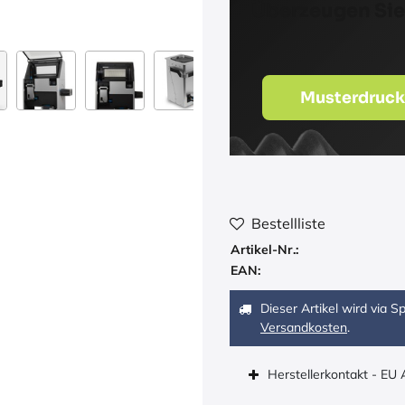
Überzeugen Sie s
Musterdruck
Bestellliste
Artikel-Nr.:
EAN:
Dieser Artikel wird via 
Versandkosten
.
Herstellerkontakt - EU