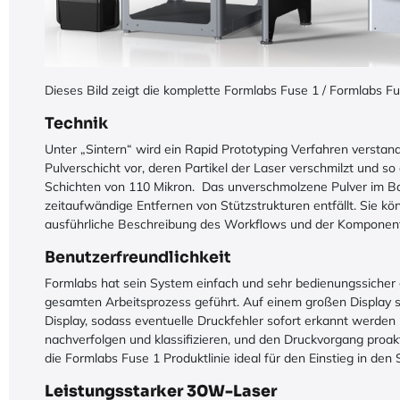
Dieses Bild zeigt die komplette Formlabs Fuse 1 / Formlabs Fu
Technik
Unter „Sintern“ wird ein Rapid Prototyping Verfahren verstand
Pulverschicht vor, deren Partikel der Laser verschmilzt und s
Schichten von 110 Mikron. Das unverschmolzene Pulver im B
zeitaufwändige Entfernen von Stützstrukturen entfällt. Sie k
ausführliche Beschreibung des Workflows und der Komponenten
Benutzerfreundlichkeit
Formlabs hat sein System einfach und sehr bedienungssicher
gesamten Arbeitsprozess geführt. Auf einem großen Display sin
Display, sodass eventuelle Druckfehler sofort erkannt werden 
nachverfolgen und klassifizieren, und den Druckvorgang pro
die Formlabs Fuse 1 Produktlinie ideal für den Einstieg in den
Leistungsstarker 30W-Laser