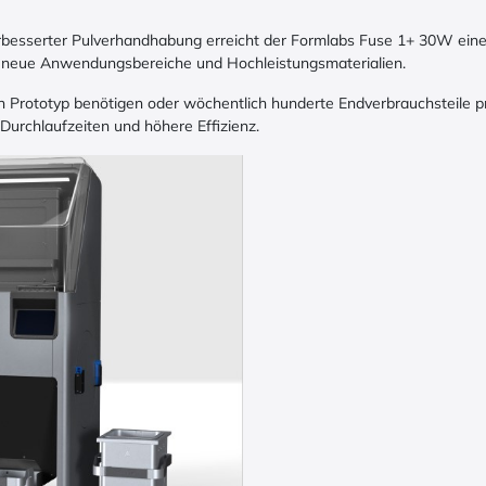
rbesserter Pulverhandhabung erreicht der Formlabs Fuse 1+ 30W eine 
 neue Anwendungsbereiche und Hochleistungsmaterialien.
en Prototyp benötigen oder wöchentlich hunderte Endverbrauchsteile 
e Durchlaufzeiten und höhere Effizienz.