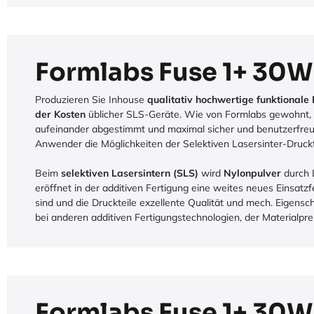
Formlabs Fuse 1+ 30W
Produzieren Sie Inhouse
qualitativ hochwertige funktionale
der Kosten
üblicher SLS-Geräte. Wie von Formlabs gewohnt, 
aufeinander abgestimmt und maximal sicher und benutzerfreu
Anwender die Möglichkeiten der Selektiven Lasersinter-Druck
Beim
selektiven Lasersintern (SLS)
wird
Nylonpulver
durch 
eröffnet in der additiven Fertigung eine weites neues Einsatzf
sind und die Druckteile exzellente Qualität und mech. Eigensch
bei anderen additiven Fertigungstechnologien, der Materialprei
Formlabs Fuse 1+ 30W