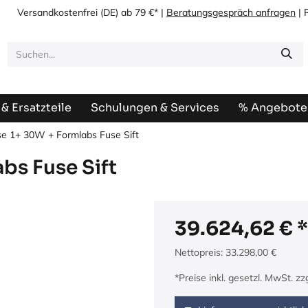
Versandkostenfrei
(DE) ab 79 €* |
Beratungsgespräch anfragen
| 
& Ersatzteile
Schulungen & Services
% Angebote
e 1+ 30W + Formlabs Fuse Sift
bs Fuse Sift
39.624,62
€
Nettopreis:
33.298,00
€
*Preise inkl. gesetzl. MwSt. z