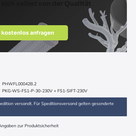
ich selbst von der Qualität
 kostenlos anfragen
PHWFL00042B.2
PKG-WS-FS1-P-30-230V + FS1-SIFT-230V
Spedition versandt. Für Speditionsversand gelten gesonderte
 Angaben zur Produktsicherheit